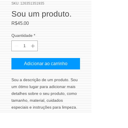
SKU: 126351351935
Sou um produto.
Preço
R$45.00
Quantidade
*
Adicionar ao carrinho
Sou a descrição de um produto. Sou 
um ótimo lugar para adicionar mais 
detalhes sobre o seu produto, como 
tamanho, material, cuidados 
especiais e instruções para limpeza.
INFORMAÇÕES DO PRODUTO