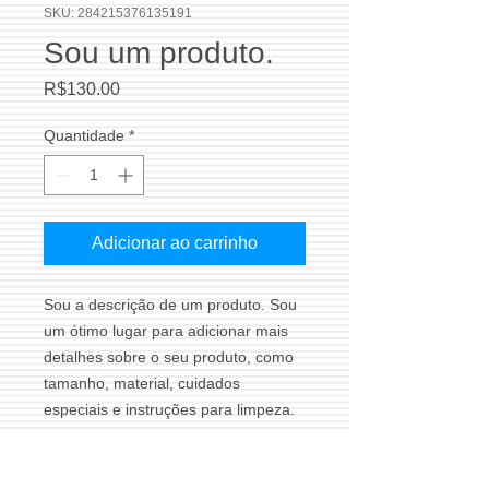
SKU: 284215376135191
Sou um produto.
Preço
R$130.00
Quantidade
*
Adicionar ao carrinho
Sou a descrição de um produto. Sou 
um ótimo lugar para adicionar mais 
detalhes sobre o seu produto, como 
tamanho, material, cuidados 
especiais e instruções para limpeza.
INFORMAÇÕES DO PRODUTO