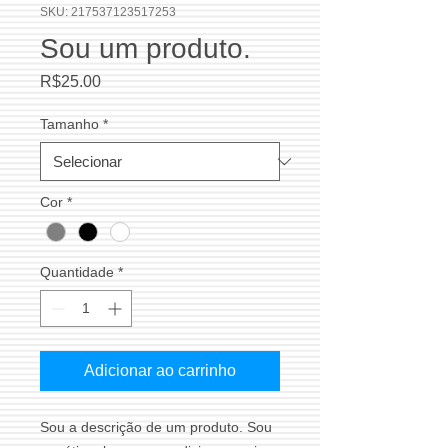
SKU: 217537123517253
Sou um produto.
Preço
R$25.00
Tamanho
*
Cor
*
Quantidade
*
Adicionar ao carrinho
Sou a descrição de um produto. Sou 